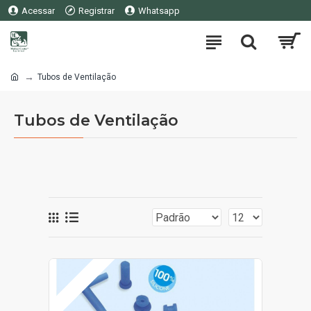
Acessar
Registrar
Whatsapp
Tubos de Ventilação
Tubos de Ventilação
SOB ORÇAMENTO