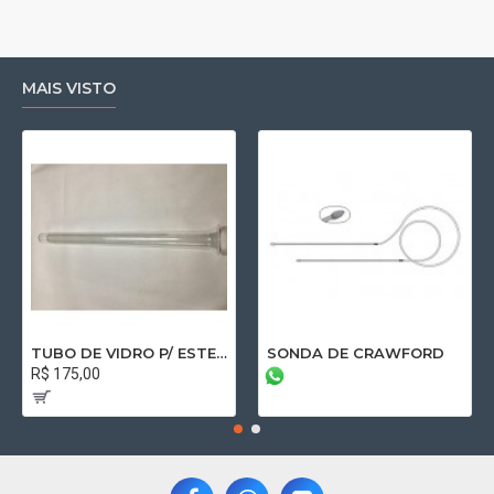
MAIS VISTO
TUBO DE VIDRO P/ ESTERILIZAÇÃO DE NASOFIBROSCÓPIO TAM G 47cm x 3,5cm
SONDA DE CRAWFORD
R$ 175,00