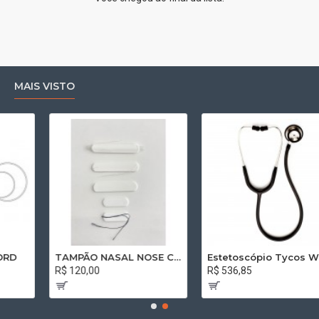
MAIS VISTO
TAMPÃO NASAL NOSE CAP VOLMED 8,0 x 1,5 x 2,0 RETO SEM CÂNULA COM FIO
Estetoscópio Tycos Welch Allyn Professional Adulto Preto 5079-135
R$ 120,00
R$ 536,85