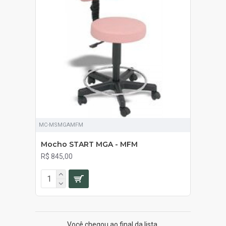
MC-MSMGAMFM
Mocho START MGA - MFM
R$ 845,00
Você chegou ao final da lista.