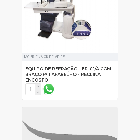
MC-ER-01/A-CB-P/1AP-RE
EQUIPO DE REFRAÇÃO - ER-01/A COM
BRAÇO P/ 1 APARELHO - RECLINA
ENCOSTO