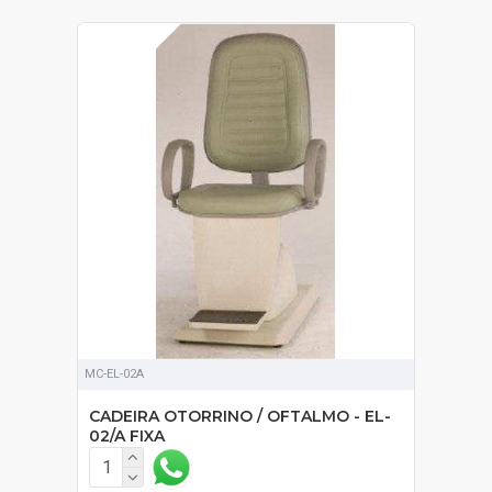
SOB ORÇAMENTO
MC-EL-02A
CADEIRA OTORRINO / OFTALMO - EL-
02/A FIXA