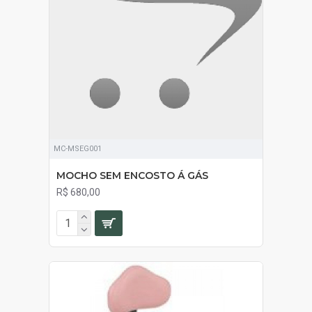
MC-MSEG001
MOCHO SEM ENCOSTO Á GÁS
R$ 680,00
SOB ORÇAMENTO