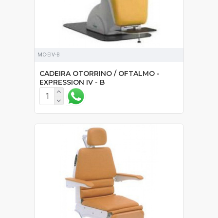
MC-EIV-B
CADEIRA OTORRINO / OFTALMO -
EXPRESSION IV - B
SOB ORÇAMENTO