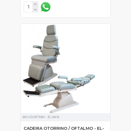
SOB ORÇAMENTO
MC-COORTEAV - EL-04/A
CADEIRA OTORRINO / OFTALMO - EL-