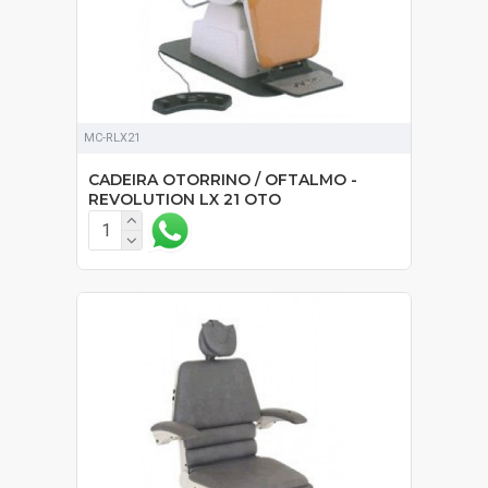
MC-RLX21
CADEIRA OTORRINO / OFTALMO -
REVOLUTION LX 21 OTO
SOB ORÇAMENTO