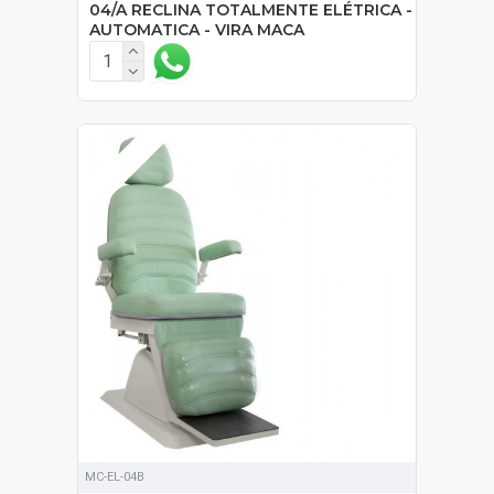
04/A RECLINA TOTALMENTE ELÉTRICA -
AUTOMATICA - VIRA MACA
SOB ORÇAMENTO
MC-EL-04B