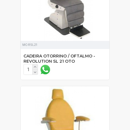
MC-RSL21
CADEIRA OTORRINO / OFTALMO -
REVOLUTION SL 21 OTO
SOB ORÇAMENTO