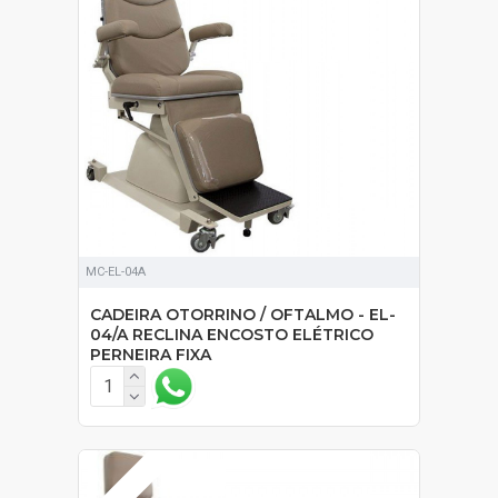
MC-EL-04A
CADEIRA OTORRINO / OFTALMO - EL-
04/A RECLINA ENCOSTO ELÉTRICO
PERNEIRA FIXA
SOB ORÇAMENTO