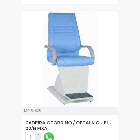
SOB ORÇAMENTO
MC-EL-02B
CADEIRA OTORRINO / OFTALMO - EL-
02/B FIXA