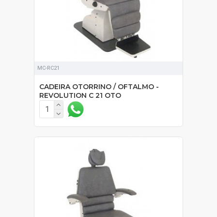
MC-RC21
CADEIRA OTORRINO / OFTALMO -
REVOLUTION C 21 OTO
SOB ORÇAMENTO