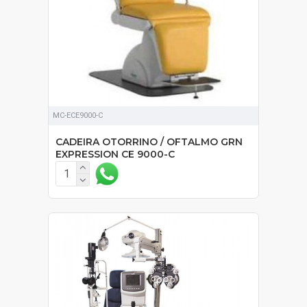
MC-ECE9000-C
CADEIRA OTORRINO / OFTALMO GRN
EXPRESSION CE 9000-C