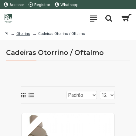
Acessar
Registrar
Whatsapp
Otorrino
Cadeiras Otorrino / Oftalmo
Cadeiras Otorrino / Oftalmo
SOB ORÇAMENTO