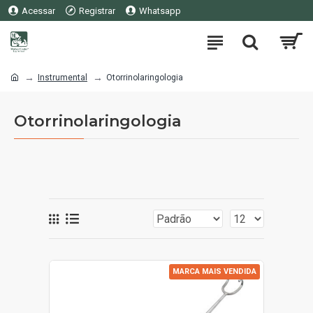
Acessar
Registrar
Whatsapp
Instrumental
Otorrinolaringologia
Otorrinolaringologia
SOB ORÇAMENTO
MARCA MAIS VENDIDA