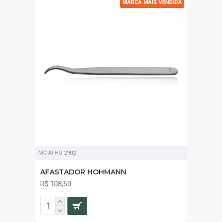
MARCA MAIS VENDIDA
MC-AFHU 2902
AFASTADOR HOHMANN
R$ 108,50