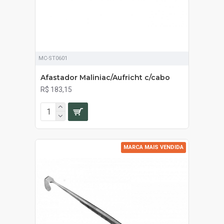
MC-ST0601
Afastador Maliniac/Aufricht c/cabo
R$ 183,15
MARCA MAIS VENDIDA