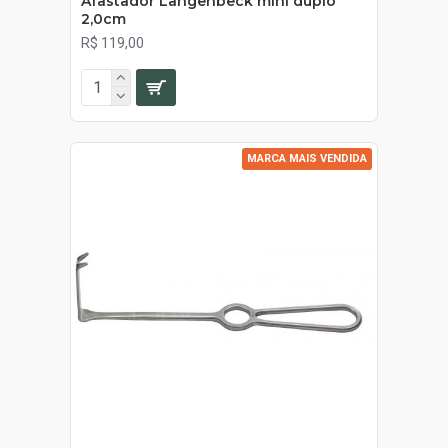
Afastador Langenbeck mini duplo
2,0cm
R$ 119,00
MARCA MAIS VENDIDA