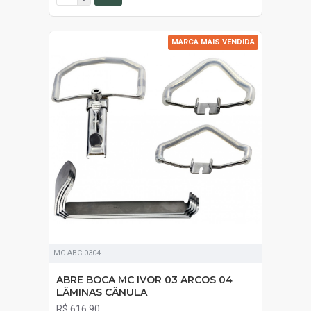
MARCA MAIS VENDIDA
MC-ABC 0304
ABRE BOCA MC IVOR 03 ARCOS 04
LÂMINAS CÂNULA
R$ 616,90