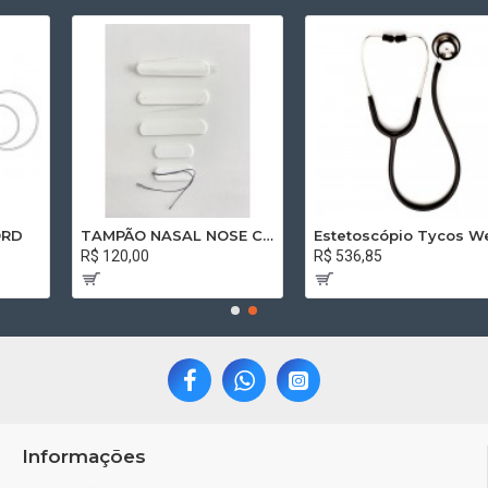
TAMPÃO NASAL NOSE CAP VOLMED 8,0 x 1,5 x 2,0 RETO SEM CÂNULA COM FIO
Estetoscópio Tycos Welch Allyn Professional Adulto Preto 5079-135
R$ 120,00
R$ 536,85
Informações