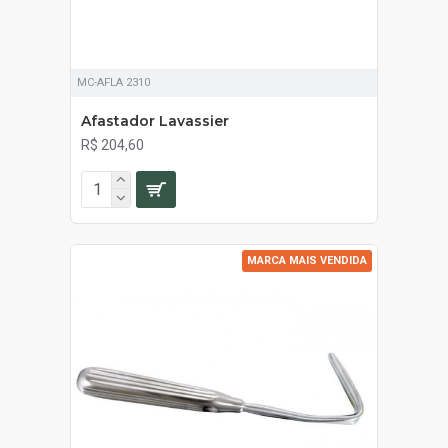
MC-AFLA 2310
Afastador Lavassier
R$ 204,60
SOB ORÇAMENTO
MARCA MAIS VENDIDA