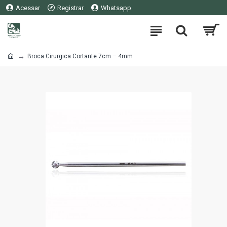
Acessar
Registrar
Whatsapp
Broca Cirurgica Cortante 7cm – 4mm