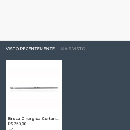
VISTO RECENTEMENTE
MAIS VISTO
Broca Cirurgica Cortante 7cm – 4mm
R$ 250,00