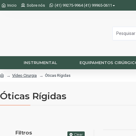
Sobre nós
(41) 99275-9964 (41) 99965-0611
Inicio
INSTRUMENTAL
EQUIPAMENTOS CIRÚRGIC
Vídeo Cirurgia
Óticas Rígidas
Óticas Rígidas
Filtros
Clear