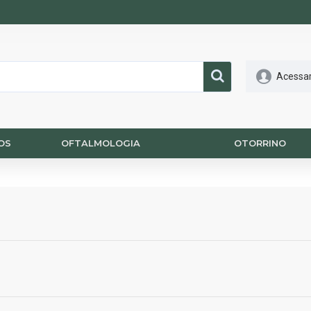
Acessa
OS
OFTALMOLOGIA
OTORRINO