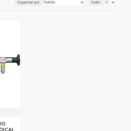
Organizar por:
Exibir:
DO
DICAL