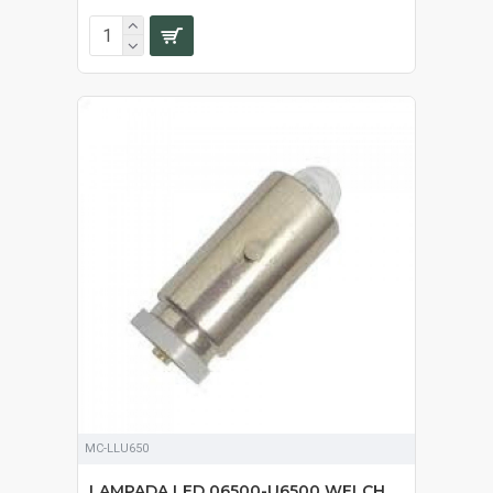
MC-LLU650
LAMPADA LED 06500-U6500 WELCH