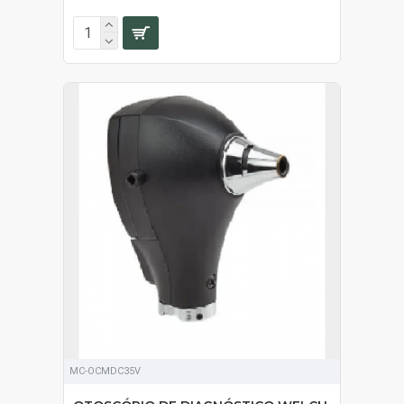
MC-OCMDC35V