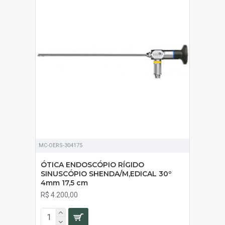
SOB ORÇAMENTO
MC-OERS-304175
ÓTICA ENDOSCÓPIO RÍGIDO
SINUSCÓPIO SHENDA/M,EDICAL 30º
4mm 17,5 cm
R$ 4.200,00