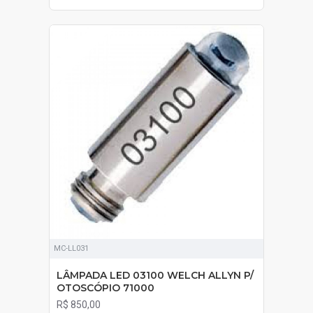
SOB ORÇAMENTO
MC-LL031
LÂMPADA LED 03100 WELCH ALLYN P/
OTOSCÓPIO 71000
R$ 850,00