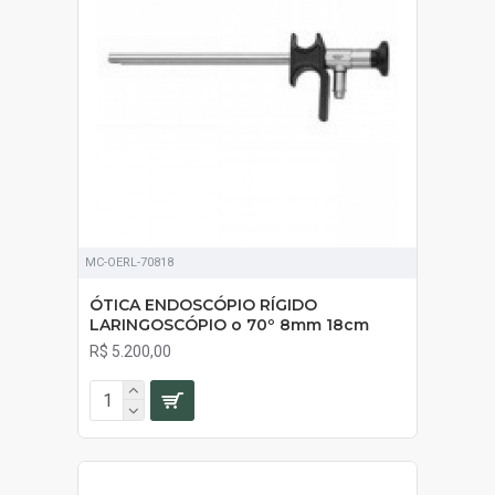
MC-OERL-70818
ÓTICA ENDOSCÓPIO RÍGIDO
LARINGOSCÓPIO o 70º 8mm 18cm
R$ 5.200,00