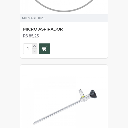
MC-MAGF 1025
MICRO ASPIRADOR
R$ 85,25
SOB ORÇAMENTO