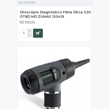
MC-ODFO35V
Otoscópio Diagnóstico Fibra Òtica 3,5V
OT8D MD ZUMAX 120419
R$ 900,00
SOB ORÇAMENTO