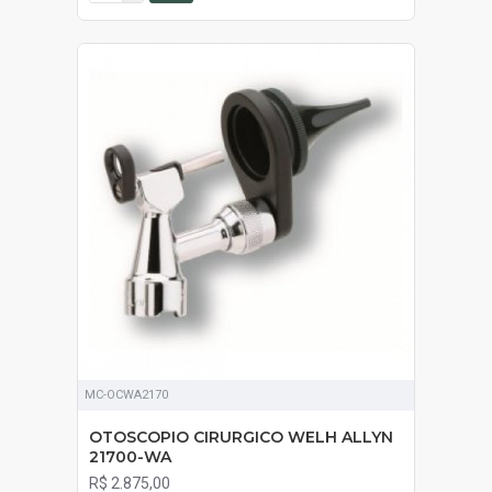
MC-OCWA2170
OTOSCOPIO CIRURGICO WELH ALLYN
21700-WA
R$ 2.875,00