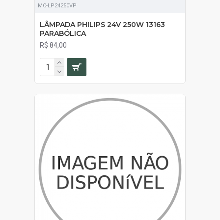
MC-LP24250VP
LÂMPADA PHILIPS 24V 250W 13163
PARABÓLICA
R$ 84,00