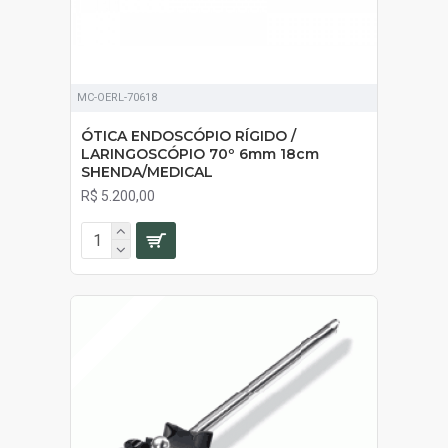
MC-OERL-70618
ÓTICA ENDOSCÓPIO RÍGIDO /
LARINGOSCÓPIO 70º 6mm 18cm
SHENDA/MEDICAL
R$ 5.200,00
SOB ORÇAMENTO