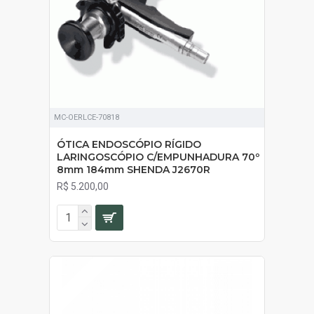
MC-OERLCE-70818
ÓTICA ENDOSCÓPIO RÍGIDO
LARINGOSCÓPIO C/EMPUNHADURA 70º
8mm 184mm SHENDA J2670R
R$ 5.200,00
SOB ORÇAMENTO