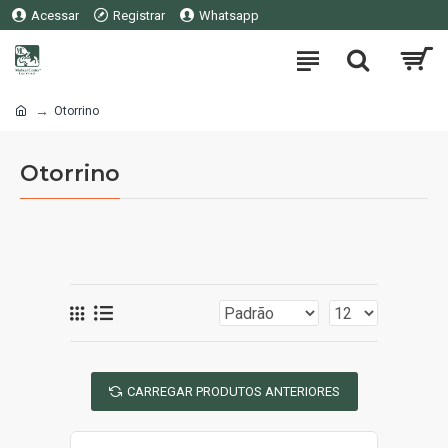
Acessar
Registrar
Whatsapp
Otorrino
Otorrino
CARREGAR PRODUTOS ANTERIORES