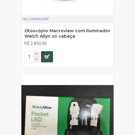
MC-OMIWACABE
Otoscópio Macroview com iluminador
Welch Allyn só cabeça
R$ 2.850,00